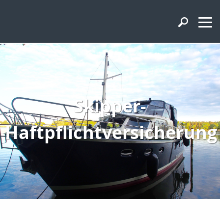
Skipper-
Haftpflichtversicherung