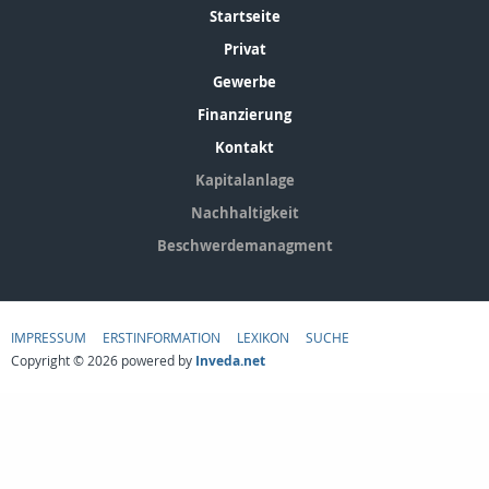
Startseite
Privat
Gewerbe
Finanzierung
Kontakt
Kapitalanlage
Nachhaltigkeit
Beschwerdemanagment
IMPRESSUM
ERSTINFORMATION
LEXIKON
SUCHE
Copyright © 2026 powered by
Inveda.net