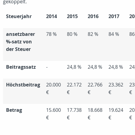
gekoppelt.
Steuerjahr
2014
2015
2016
2017
20
ansetzbarer
78 %
80 %
82 %
84 %
86
%-satz von
der Steuer
Beitragssatz
-
24,8 %
24,8 %
24,8 %
24
Höchstbeitrag
20.000
22.172
22.766
23.362
23
€
€
€
€
€
Betrag
15.600
17.738
18.668
19.624
20
€
€
€
€
€