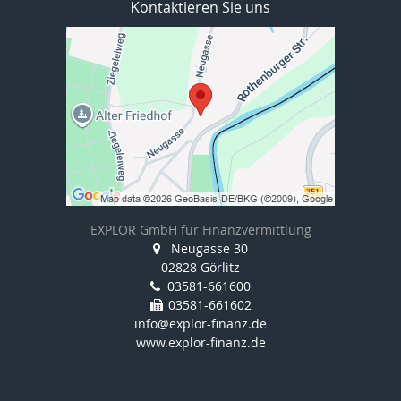
Kontaktieren Sie uns
EXPLOR GmbH für Finanzvermittlung
Neugasse 30
02828 Görlitz
03581-661600
03581-661602
info@explor-finanz.de
www.explor-finanz.de