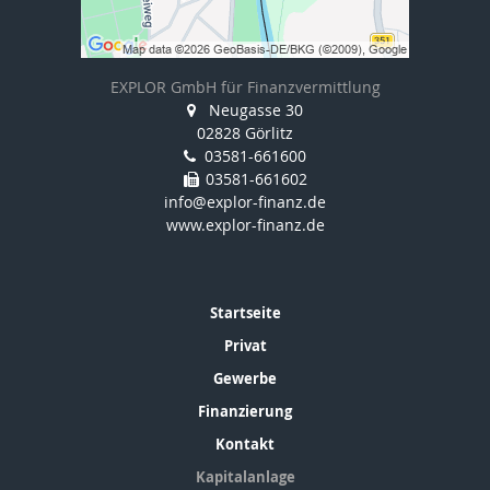
EXPLOR GmbH für Finanzvermittlung
Neugasse 30
02828 Görlitz
03581-661600
03581-661602
info@explor-finanz.de
www.explor-finanz.de
Startseite
Privat
Gewerbe
Finanzierung
Kontakt
Kapitalanlage