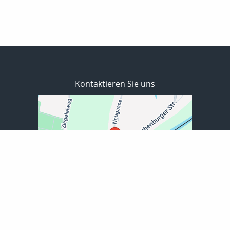
Kontaktieren Sie uns
EXPLOR GmbH für Finanzvermittlung
Neugasse 30