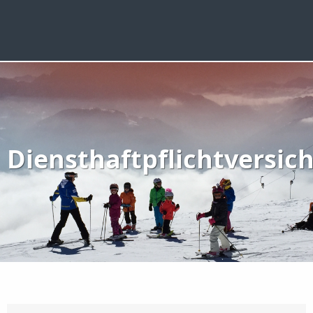
Diensthaftpflichtversic