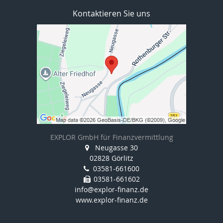
Kontaktieren Sie uns
EXPLOR GmbH für Finanzvermittlung
Neugasse 30
02828 Görlitz
03581-661600
03581-661602
info@explor-finanz.de
www.explor-finanz.de