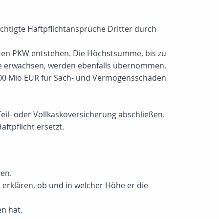
htigte Haftpflichtansprüche Dritter durch
rten PKW entstehen. Die Höchstsumme, bis zu
üche erwachsen, werden ebenfalls übernommen.
00 Mio EUR für Sach- und Vermögensschäden
eil- oder Vollkaskoversicherung abschließen.
tpflicht ersetzt.
len.
erklären, ob und in welcher Höhe er die
en hat.