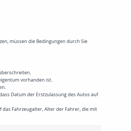
tzen, müssen die Bedingungen durch Sie
 überschreiten.
eigentum vorhanden ist.
en.
, dass Datum der Erstzulassung des Autos auf
das Fahrzeugalter, Alter der Fahrer, die mit