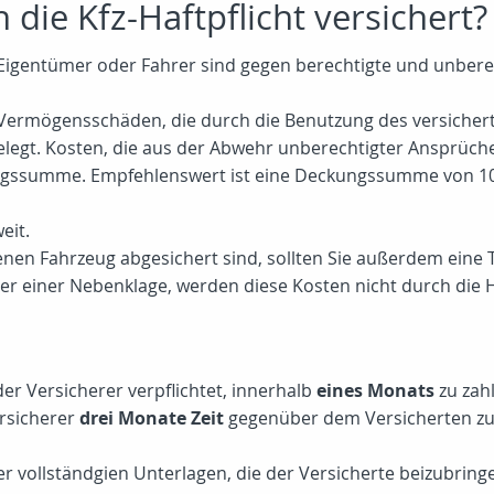
 die Kfz-Haftpflicht versichert?
 Eigentümer oder Fahrer sind gegen berechtigte und unberec
d Vermögensschäden, die durch die Benutzung des versiche
estgelegt. Kosten, die aus der Abwehr unberechtigter Anspr
ngssumme. Empfehlenswert ist eine Deckungssumme von 1
eit.
nen Fahrzeug abgesichert sind, sollten Sie außerdem eine T
 einer Nebenklage, werden diese Kosten nicht durch die Haf
der Versicherer verpflichtet, innerhalb
eines Monats
zu zah
rsicherer
drei Monate Zeit
gegenüber dem Versicherten zu 
r vollständgien Unterlagen, die der Versicherte beizubring