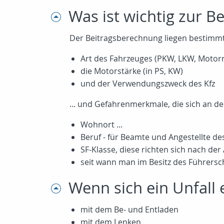
Was ist wichtig zur 
Der Beitragsberechnung liegen bestimm
Art des Fahrzeuges (PKW, LKW, Motorra
die Motorstärke (in PS, KW)
und der Verwendungszweck des Kfz
... und Gefahrenmerkmale, die sich an de
Wohnort ...
Beruf - für Beamte und Angestellte des
SF-Klasse, diese richten sich nach der
seit wann man im Besitz des Führersche
Wenn sich ein Unfall
mit dem Be- und Entladen
mit dem Lenken