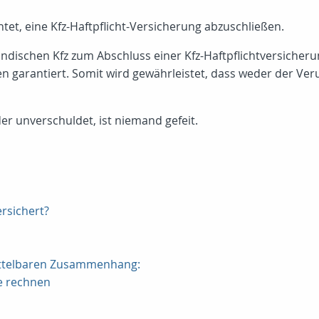
ichtet, eine Kfz-Haftpflicht-Versicherung abzuschließen.
nländischen Kfz zum Abschluss einer Kfz-Haftpflichtversiche
n garantiert. Somit wird gewährleistet, dass weder der Ve
er unverschuldet, ist niemand gefeit.
ersichert?
mittelbaren Zusammenhang:
e rechnen