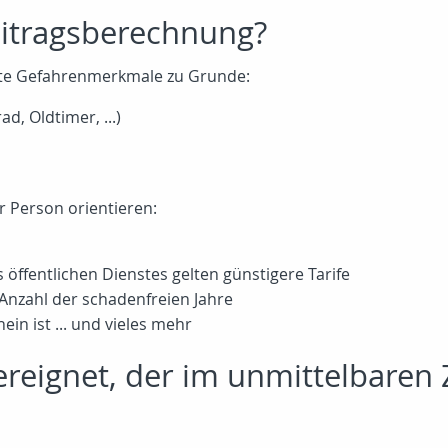
Beitragsberechnung?
te Gefahrenmerkmale zu Grunde:
d, Oldtimer, ...)
r Person orientieren:
 öffentlichen Dienstes gelten günstigere Tarife
 Anzahl der schadenfreien Jahre
in ist ... und vieles mehr
 ereignet, der im unmittelbar