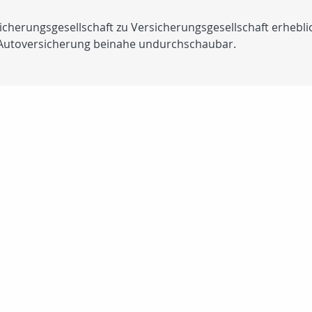
sicherungsgesellschaft zu Versicherungsgesellschaft erheb
r Autoversicherung beinahe undurchschaubar.