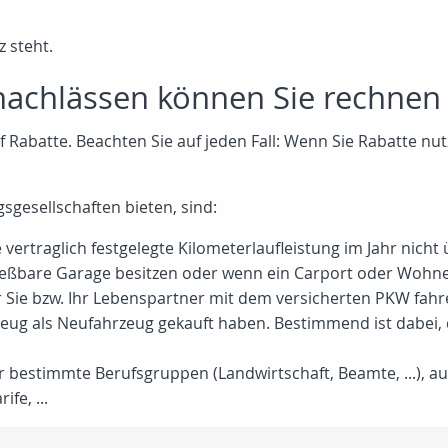
z steht.
nachlässen können Sie rechnen
Rabatte. Beachten Sie auf jeden Fall: Wenn Sie Rabatte nu
sgesellschaften bieten, sind:
vertraglich festgelegte Kilometerlaufleistung im Jahr nicht
ließbare Garage besitzen oder wenn ein Carport oder Wohn
r Sie bzw. Ihr Lebenspartner mit dem versicherten PKW fahr
rzeug als Neufahrzeug gekauft haben. Bestimmend ist dabei
 bestimmte Berufsgruppen (Landwirtschaft, Beamte, ...), auf 
fe, ...