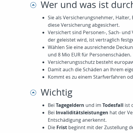
Wer und was ist durch
Sie als Versicherungsnehmer, Halter,
diese Versicherung abgesichert.
Versichert sind Personen-, Sach- un
der geleistet wird, ist vertraglich f
Wählen Sie eine ausreichende Decku
und 8 Mio EUR für Personenschäden.
Versicherungsschutz besteht europaw
Damit auch die Schäden an Ihrem eige
Kommt es zu einem Starfverfahren oder
Wichtig
Bei
Tagegeldern
und im
Todesfall
ist 
Bei
Invaliditätsleistungen
hat der Ve
Entschädigung anerkennt.
Die
Frist
beginnt mit der Zustellung de