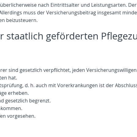
 überlicherweise nach Eintrittsalter und Leistungsarten. Der
. Allerdings muss der Versicherungsbeitrag insgesamt mindes
en beizusteuern.
r staatlich geförderten Pflege
er sind gesetzlich verpflichtet, jeden Versicherungswillig
ten hat.
itsprüfung, d. h. auch mit Vorerkrankungen ist der Abschlus
läge erheben.
d gesetzlich begrenzt.
inkommen.
ufen vorgesehen.