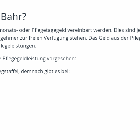
-Bahr?
emonats- oder Pflegetagegeld vereinbart werden. Dies sind j
ehmer zur freien Verfügung stehen. Das Geld aus der Pfle
flegeleistungen.
e Pflegegeldleistung vorgesehen:
egstaffel, demnach gibt es bei: