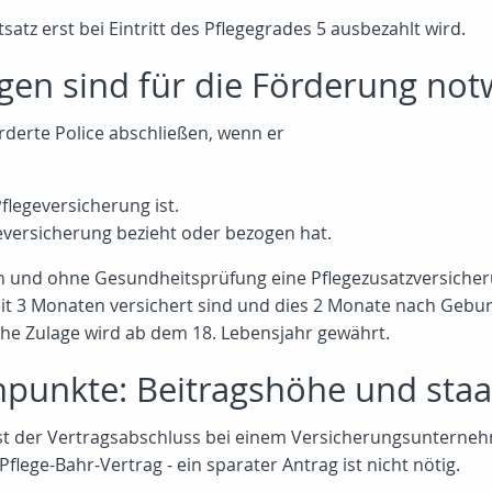
atz erst bei Eintritt des Pflegegrades 5 ausbezahlt wird.
en sind für die Förderung not
rderte Police abschließen, wenn er
Pflegeversicherung ist.
eversicherung bezieht oder bezogen hat.
 und ohne Gesundheitsprüfung eine Pflegezusatzversicherun
it 3 Monaten versichert sind und dies 2 Monate nach Gebur
che Zulage wird ab dem 18. Lebensjahr gewährt.
punkte: Beitragshöhe und staat
ist der Vertragsabschluss bei einem Versicherungsunternehm
lege-Bahr-Vertrag - ein sparater Antrag ist nicht nötig.