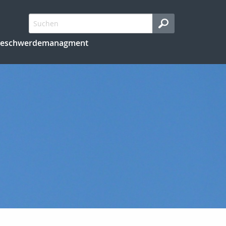
eschwerdemanagment