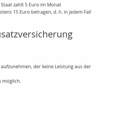
 Staat zahlt 5 Euro im Monat
tens 15 Euro betragen, d. h. in jedem Fall
zusatzversicherung
en aufzunehmen, der keine Leistung aus der
s möglich.