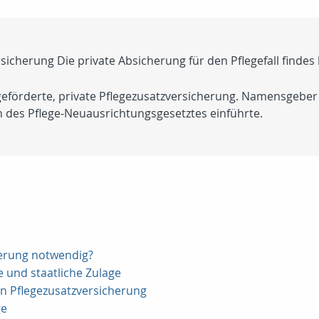
rsicherung Die private Absicherung für den Pflegefall finde
n geförderte, private Pflegezusatzversicherung. Namensgeber
 des Pflege-Neuausrichtungsgesetztes einführte.
derung notwendig?
 und staatliche Zulage
en Pflegezusatzversicherung
ge