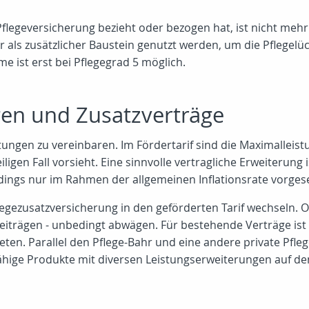
flegeversicherung bezieht oder bezogen hat, ist nicht mehr
r als zusätzlicher Baustein genutzt werden, um die Pflegelüc
e ist erst bei Pflegegrad 5 möglich.
en und Zusatzverträge
stungen zu vereinbaren. Im Fördertarif sind die Maximalleis
iligen Fall vorsieht. Eine sinnvolle vertragliche Erweiterung
erdings nur im Rahmen der allgemeinen Inflationsrate vorge
ezusatzversicherung in den geförderten Tarif wechseln. Ob d
eiträgen - unbedingt abwägen. Für bestehende Verträge ist 
eten. Parallel den Pflege-Bahr und eine andere private Pfleg
ähige Produkte mit diversen Leistungserweiterungen auf de