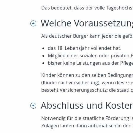
Das bedeutet, dass der volle Tageshöchsts
Welche Voraussetzung
Als deutscher Bürger kann jeder die gefö
das 18. Lebensjahr vollendet hat.
Mitglied einer sozialen oder privaten 
bisher keine Leistungen aus der Pfleg
Kinder können zu den selben Bedingungn
(Kindernachversicherung), wenn diese se
besteht Versicherungsschutz; die staatli
Abschluss und Kosten
Notwendig für die staatliche Förderung 
Zulagen laufen dann automatisch in den Pf