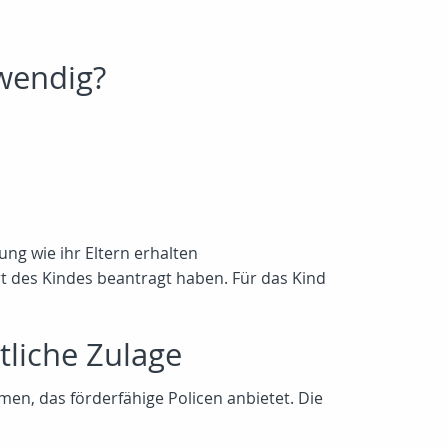
wendig?
g wie ihr Eltern erhalten
t des Kindes beantragt haben. Für das Kind
liche Zulage
en, das förderfähige Policen anbietet. Die