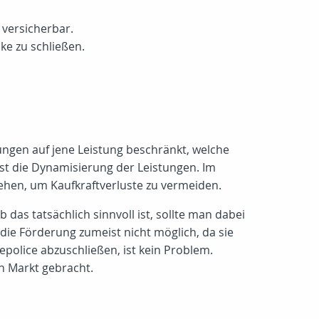
 versicherbar.
ke zu schließen.
tungen auf jene Leistung beschränkt, welche
 ist die Dynamisierung der Leistungen. Im
sehen, um Kaufkraftverluste zu vermeiden.
as tatsächlich sinnvoll ist, sollte man dabei
die Förderung zumeist nicht möglich, da sie
epolice abzuschließen, ist kein Problem.
n Markt gebracht.